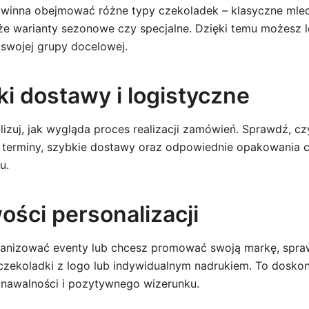
winna obejmować różne typy czekoladek – klasyczne mlec
że warianty sezonowe czy specjalne. Dzięki temu możesz 
 swojej grupy docelowej.
ki dostawy i logistyczne
lizuj, jak wygląda proces realizacji zamówień. Sprawdź, c
e terminy, szybkie dostawy oraz odpowiednie opakowania 
u.
ości personalizacji
rganizować eventy lub chcesz promować swoją markę, spra
czekoladki z logo lub indywidualnym nadrukiem. To dosko
nawalności i pozytywnego wizerunku.