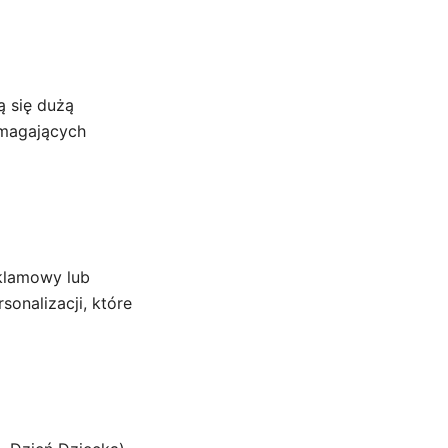
ą się dużą
ymagających
eklamowy lub
sonalizacji, które