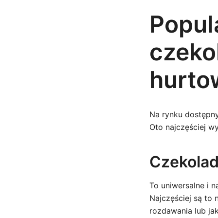
Popul
czeko
hurto
Na rynku dostępny
Oto najczęściej wy
Czekolad
To uniwersalne i n
Najczęściej są to
rozdawania lub ja