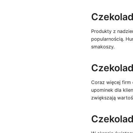
Czekolad
Produkty z nadzie
popularnością. H
smakoszy.
Czekolad
Coraz więcej firm
upominek dla klien
zwiększają warto
Czekolad