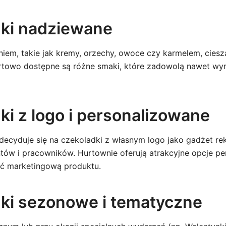
ki nadziewane
niem, takie jak kremy, orzechy, owoce czy karmelem, ciesz
urtowo dostępne są różne smaki, które zadowolą nawet w
ki z logo i personalizowane
 decyduje się na czekoladki z własnym logo jako gadżet r
tów i pracowników. Hurtownie oferują atrakcyjne opcje per
ść marketingową produktu.
ki sezonowe i tematyczne