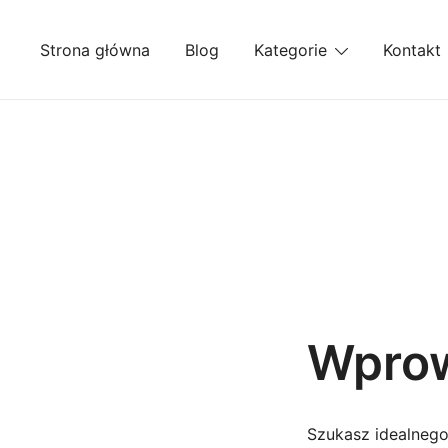
Przejdź
do
Strona główna
Blog
Kategorie
Kontakt
treści
Wpro
Szukasz idealnego 