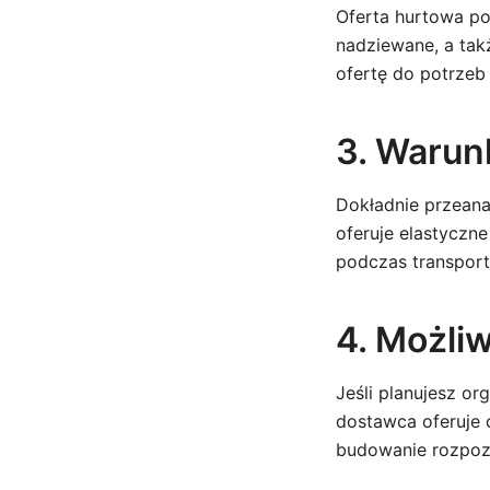
Oferta hurtowa po
nadziewane, a tak
ofertę do potrzeb
3. Warun
Dokładnie przeana
oferuje elastyczn
podczas transport
4. Możliw
Jeśli planujesz o
dostawca oferuje 
budowanie rozpoz