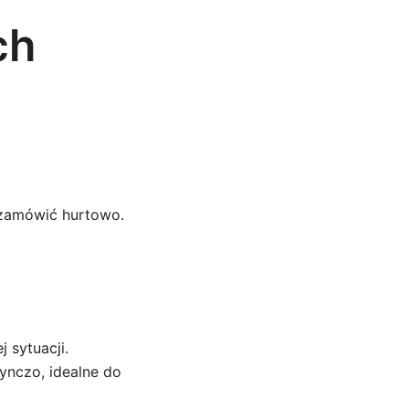
ch
 zamówić hurtowo.
 sytuacji.
ynczo, idealne do