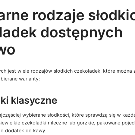
arne rodzaje słodki
ladek dostępnych
wo
ch jest wiele rodzajów słodkich czekoladek, które można
bierane warianty:
ki klasyczne
ajczęściej wybierane słodkości, które sprawdzą się w każdej
 niewielkie czekoladki mleczne lub gorzkie, pakowane pojed
ko dodatek do kawy.