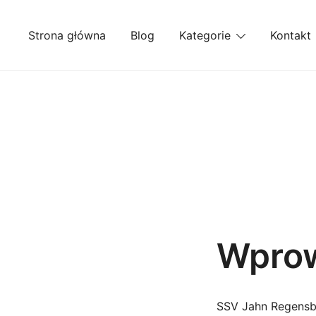
Przejdź
do
Strona główna
Blog
Kategorie
Kontakt
treści
Wpro
SSV Jahn Regensbu