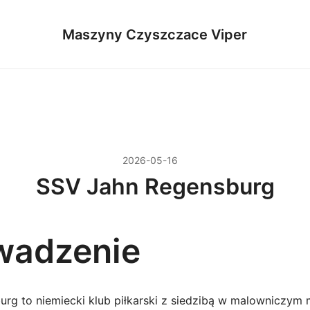
Maszyny Czyszczace Viper
2026-05-16
SSV Jahn Regensburg
wadzenie
rg to niemiecki klub piłkarski z siedzibą w malowniczym 