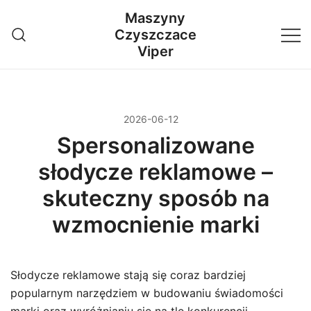
Przejdź
Maszyny
do
Czyszczace
treści
Viper
2026-06-12
Spersonalizowane
słodycze reklamowe –
skuteczny sposób na
wzmocnienie marki
Słodycze reklamowe stają się coraz bardziej
popularnym narzędziem w budowaniu świadomości