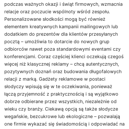
podczas ważnych okazji i świąt firmowych, wzmacnia
relacje oraz poczucie wspólnoty wśród zespołu.
Personalizowane słodkości mogą być również
elementem kreatywnych kampanii mailingowych lub
dodatkiem do prezentów dla klientów przesyłanych
pocztą – umożliwia to dotarcie do nowych grup
odbiorców nawet poza standardowymi eventami czy
konferencjami. Coraz częściej klienci oczekują czegoś
więcej niż klasycznej reklamy – chcą autentycznych,
pozytywnych doznań oraz budowania długofalowych
relacji z marką. Gadżety reklamowe w postaci
słodyczy wpisują się w te oczekiwania, ponieważ
łączą przyjemność z praktycznością i są wyjątkowo
dobrze odbierane przez wszystkich, niezależnie od
wieku czy branży. Ciekawą opcją są także słodycze
wegańskie, bezcukrowe lub ekologiczne – pozwalają
one firmie wykazać się świadomością i odpowiadać na