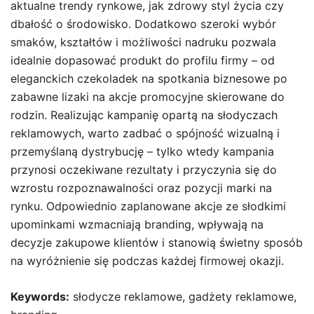
aktualne trendy rynkowe, jak zdrowy styl życia czy
dbałość o środowisko. Dodatkowo szeroki wybór
smaków, kształtów i możliwości nadruku pozwala
idealnie dopasować produkt do profilu firmy – od
eleganckich czekoladek na spotkania biznesowe po
zabawne lizaki na akcje promocyjne skierowane do
rodzin. Realizując kampanię opartą na słodyczach
reklamowych, warto zadbać o spójność wizualną i
przemyślaną dystrybucję – tylko wtedy kampania
przynosi oczekiwane rezultaty i przyczynia się do
wzrostu rozpoznawalności oraz pozycji marki na
rynku. Odpowiednio zaplanowane akcje ze słodkimi
upominkami wzmacniają branding, wpływają na
decyzje zakupowe klientów i stanowią świetny sposób
na wyróżnienie się podczas każdej firmowej okazji.
Keywords:
słodycze reklamowe, gadżety reklamowe,