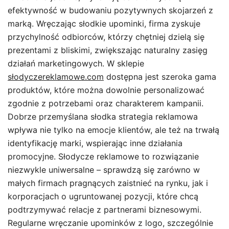
efektywność w budowaniu pozytywnych skojarzeń z
marką. Wręczając słodkie upominki, firma zyskuje
przychylność odbiorców, którzy chętniej dzielą się
prezentami z bliskimi, zwiększając naturalny zasięg
działań marketingowych. W sklepie
słodyczereklamowe.com
dostępna jest szeroka gama
produktów, które można dowolnie personalizować
zgodnie z potrzebami oraz charakterem kampanii.
Dobrze przemyślana słodka strategia reklamowa
wpływa nie tylko na emocje klientów, ale też na trwałą
identyfikację marki, wspierając inne działania
promocyjne. Słodycze reklamowe to rozwiązanie
niezwykle uniwersalne – sprawdzą się zarówno w
małych firmach pragnących zaistnieć na rynku, jak i
korporacjach o ugruntowanej pozycji, które chcą
podtrzymywać relacje z partnerami biznesowymi.
Regularne wręczanie upominków z logo, szczególnie