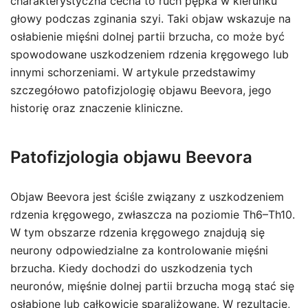
charakterystyczna cecha to ruch pępka w kierunku
głowy podczas zginania szyi. Taki objaw wskazuje na
osłabienie mięśni dolnej partii brzucha, co może być
spowodowane uszkodzeniem rdzenia kręgowego lub
innymi schorzeniami. W artykule przedstawimy
szczegółowo patofizjologię objawu Beevora, jego
historię oraz znaczenie kliniczne.
Patofizjologia objawu Beevora
Objaw Beevora jest ściśle związany z uszkodzeniem
rdzenia kręgowego, zwłaszcza na poziomie Th6–Th10.
W tym obszarze rdzenia kręgowego znajdują się
neurony odpowiedzialne za kontrolowanie mięśni
brzucha. Kiedy dochodzi do uszkodzenia tych
neuronów, mięśnie dolnej partii brzucha mogą stać się
osłabione lub całkowicie sparaliżowane. W rezultacie,