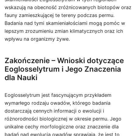
wskazują na obecność zróżnicowanych biotopów oraz
fauny zamieszkującej te tereny podczas permu.
Badania nad tymi skamieniałościami mogą pomóc w
lepszym zrozumieniu zmian klimatycznych oraz ich
wpływu na organizmy żywe.
Zakończenie – Wnioski dotyczące
Eoglosselytrum i Jego Znaczenia
dla Nauki
Eoglosselytrum jest fascynującym przykładem
wymarłego rodzaju owadów, którego badania
dostarczają cennych informacji o ewolucji i
różnorodności biologicznej w okresie permu. Jego
unikalne cechy morfologiczne oraz znaczenie dla
badań nad ewolucją owadów sprawiają, że jest to