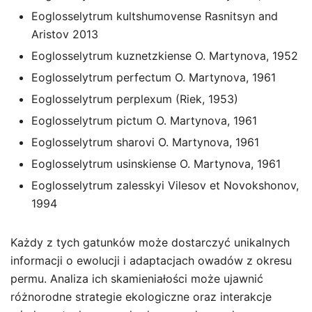
Eoglosselytrum kultshumovense Rasnitsyn and
Aristov 2013
Eoglosselytrum kuznetzkiense O. Martynova, 1952
Eoglosselytrum perfectum O. Martynova, 1961
Eoglosselytrum perplexum (Riek, 1953)
Eoglosselytrum pictum O. Martynova, 1961
Eoglosselytrum sharovi O. Martynova, 1961
Eoglosselytrum usinskiense O. Martynova, 1961
Eoglosselytrum zalesskyi Vilesov et Novokshonov,
1994
Każdy z tych gatunków może dostarczyć unikalnych
informacji o ewolucji i adaptacjach owadów z okresu
permu. Analiza ich skamieniałości może ujawnić
różnorodne strategie ekologiczne oraz interakcje