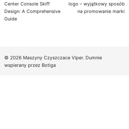
wpisu
Center Console Skiff
logo – wyjątkowy sposób
Design: A Comprehensive
na promowanie marki
Guide
© 2026 Maszyny Czyszczace Viper. Dumnie
wspierany przez
Botiga