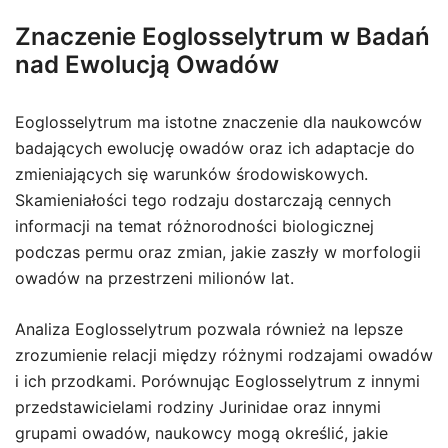
Znaczenie Eoglosselytrum w Badań
nad Ewolucją Owadów
Eoglosselytrum ma istotne znaczenie dla naukowców
badających ewolucję owadów oraz ich adaptacje do
zmieniających się warunków środowiskowych.
Skamieniałości tego rodzaju dostarczają cennych
informacji na temat różnorodności biologicznej
podczas permu oraz zmian, jakie zaszły w morfologii
owadów na przestrzeni milionów lat.
Analiza Eoglosselytrum pozwala również na lepsze
zrozumienie relacji między różnymi rodzajami owadów
i ich przodkami. Porównując Eoglosselytrum z innymi
przedstawicielami rodziny Jurinidae oraz innymi
grupami owadów, naukowcy mogą określić, jakie