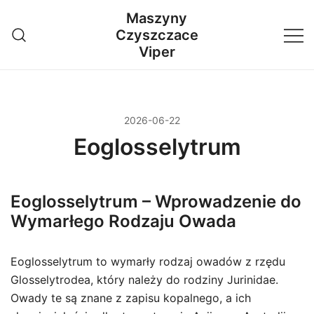
Przejdź
Maszyny
do
Czyszczace
treści
Viper
2026-06-22
Eoglosselytrum
Eoglosselytrum – Wprowadzenie do
Wymarłego Rodzaju Owada
Eoglosselytrum to wymarły rodzaj owadów z rzędu
Glosselytrodea, który należy do rodziny Jurinidae.
Owady te są znane z zapisu kopalnego, a ich