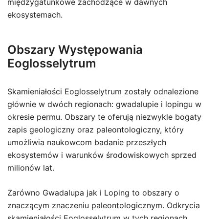
międzygatunkowe zachodzące w dawnych
ekosystemach.
Obszary Występowania
Eoglosselytrum
Skamieniałości Eoglosselytrum zostały odnalezione
głównie w dwóch regionach: gwadalupie i lopingu w
okresie permu. Obszary te oferują niezwykle bogaty
zapis geologiczny oraz paleontologiczny, który
umożliwia naukowcom badanie przeszłych
ekosystemów i warunków środowiskowych sprzed
milionów lat.
Zarówno Gwadalupa jak i Loping to obszary o
znaczącym znaczeniu paleontologicznym. Odkrycia
skamieniałości Eoglosselytrum w tych regionach