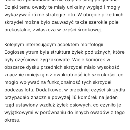
Dzięki temu owady te miały unikalny wygląd i mogły
wykazywać różne strategie lotu. W obrębie przednich
skrzydeł można było zauważyć także szerokie pole
prekostalne, zwłaszcza w części środkowej.
Kolejnym interesującym aspektem morfologii
Eoglosselytrum była struktura żyłek podłużnych, które
były częściowo zygzakowate. Wiele komórek w
obszarze dysku przednich skrzydeł miało wysokość
znacznie mniejszą niż dwukrotność ich szerokości, co
mogło wpływać na funkcjonalność tych skrzydeł
podczas lotu. Dodatkowo, w przedniej części skrzydła
przypadało znacznie powyżej 16 komórek na jeden
rząd ustawiony wzdłuż żyłek osiowych, co czyniło je
wyjątkowymi w porównaniu do innych owadów z tego
okresu.