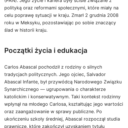
(PAN). Jego życie i kariera były ściśle związane z
polityką oraz reformami społecznymi, które miały na
celu poprawę sytuacji w kraju. Zmarł 2 grudnia 2008
roku w Meksyku, pozostawiając po sobie znaczący
ślad w historii kraju.
Początki życia i edukacja
Carlos Abascal pochodził z rodziny o silnych
tradycjach politycznych. Jego ojciec, Salvador
Abascal Infante, był przywódcą Narodowego Związku
Synarchicznego — ugrupowania o charakterze
katolickim i konserwatywnym. Taki kontekst rodzinny
wpłynął na młodego Carlosa, kształtując jego wartości
oraz zaangażowanie w sprawy publiczne. Po
ukończeniu szkoły średniej, Abascal rozpoczął studia
prawnicze, które zakończył uzyskaniem tytułu