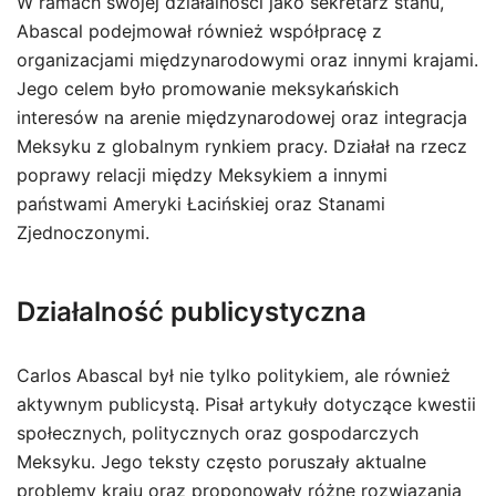
W ramach swojej działalności jako sekretarz stanu,
Abascal podejmował również współpracę z
organizacjami międzynarodowymi oraz innymi krajami.
Jego celem było promowanie meksykańskich
interesów na arenie międzynarodowej oraz integracja
Meksyku z globalnym rynkiem pracy. Działał na rzecz
poprawy relacji między Meksykiem a innymi
państwami Ameryki Łacińskiej oraz Stanami
Zjednoczonymi.
Działalność publicystyczna
Carlos Abascal był nie tylko politykiem, ale również
aktywnym publicystą. Pisał artykuły dotyczące kwestii
społecznych, politycznych oraz gospodarczych
Meksyku. Jego teksty często poruszały aktualne
problemy kraju oraz proponowały różne rozwiązania