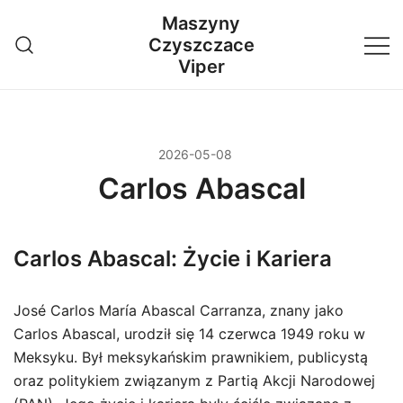
Przejdź
Maszyny
do
Czyszczace
treści
Viper
2026-05-08
Carlos Abascal
Carlos Abascal: Życie i Kariera
José Carlos María Abascal Carranza, znany jako
Carlos Abascal, urodził się 14 czerwca 1949 roku w
Meksyku. Był meksykańskim prawnikiem, publicystą
oraz politykiem związanym z Partią Akcji Narodowej