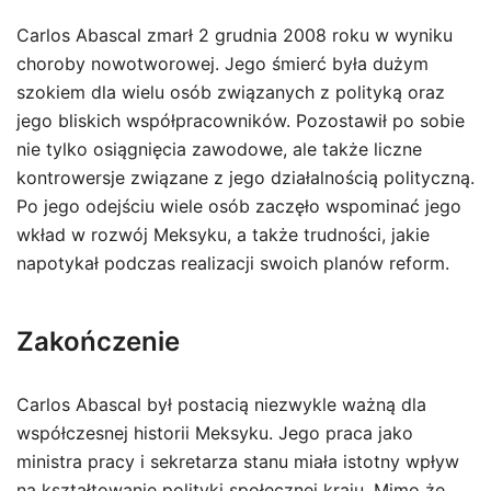
Carlos Abascal zmarł 2 grudnia 2008 roku w wyniku
choroby nowotworowej. Jego śmierć była dużym
szokiem dla wielu osób związanych z polityką oraz
jego bliskich współpracowników. Pozostawił po sobie
nie tylko osiągnięcia zawodowe, ale także liczne
kontrowersje związane z jego działalnością polityczną.
Po jego odejściu wiele osób zaczęło wspominać jego
wkład w rozwój Meksyku, a także trudności, jakie
napotykał podczas realizacji swoich planów reform.
Zakończenie
Carlos Abascal był postacią niezwykle ważną dla
współczesnej historii Meksyku. Jego praca jako
ministra pracy i sekretarza stanu miała istotny wpływ
na kształtowanie polityki społecznej kraju. Mimo że