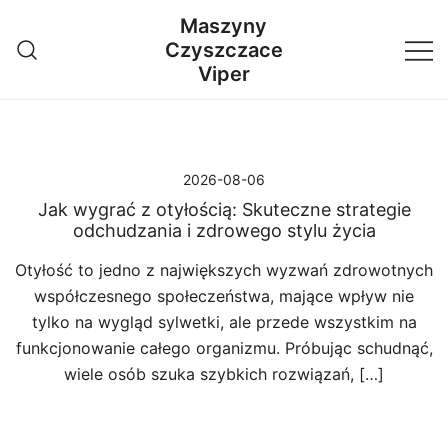
Przejdź
Maszyny
do
Czyszczace
treści
Viper
2026-08-06
Jak wygrać z otyłością: Skuteczne strategie
odchudzania i zdrowego stylu życia
Otyłość to jedno z największych wyzwań zdrowotnych
współczesnego społeczeństwa, mające wpływ nie
tylko na wygląd sylwetki, ale przede wszystkim na
funkcjonowanie całego organizmu. Próbując schudnąć,
wiele osób szuka szybkich rozwiązań, […]