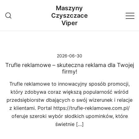
Przejdź
Maszyny
do
Czyszczace
treści
Viper
2026-06-30
Trufle reklamowe – skuteczna reklama dla Twojej
firmy!
Trufle reklamowe to innowacyjny sposób promocji,
który zdobywa coraz większą popularność wśród
przedsiębiorstw dbających o swój wizerunek i relacje
z klientami. Portal https://trufle-reklamowe.com.pl/
oferuje szeroki wybór słodkich upominków, które
świetnie […]