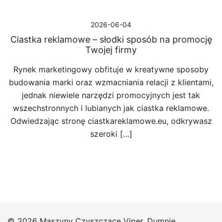
2026-06-04
Ciastka reklamowe – słodki sposób na promocję
Twojej firmy
Rynek marketingowy obfituje w kreatywne sposoby
budowania marki oraz wzmacniania relacji z klientami,
jednak niewiele narzędzi promocyjnych jest tak
wszechstronnych i lubianych jak ciastka reklamowe.
Odwiedzając stronę ciastkareklamowe.eu, odkrywasz
szeroki […]
© 2026 Maszyny Czyszczace Viper. Dumnie