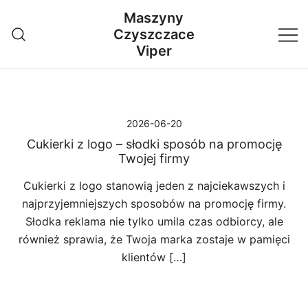
Przejdź
Maszyny
do
Czyszczace
treści
Viper
2026-06-20
Cukierki z logo – słodki sposób na promocję
Twojej firmy
Cukierki z logo stanowią jeden z najciekawszych i
najprzyjemniejszych sposobów na promocję firmy.
Słodka reklama nie tylko umila czas odbiorcy, ale
również sprawia, że Twoja marka zostaje w pamięci
klientów […]