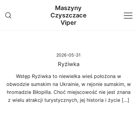
Przejdź
Maszyny
do
Czyszczace
treści
Viper
2026-05-31
Ryżiwka
Wstęp Ryżiwka to niewielka wieś położona w
obwodzie sumskim na Ukrainie, w rejonie sumskim, w
hromadzie Biłopilla. Choć miejscowość nie jest znana
z wielu atrakcji turystycznych, jej historia i życie […]