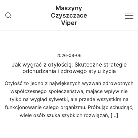
Przejdź
Maszyny
do
Czyszczace
treści
Viper
2026-08-06
Jak wygrać z otyłością: Skuteczne strategie
odchudzania i zdrowego stylu życia
Otyłość to jedno z największych wyzwań zdrowotnych
współczesnego społeczeństwa, mające wpływ nie
tylko na wygląd sylwetki, ale przede wszystkim na
funkcjonowanie całego organizmu. Próbując schudnąć,
wiele osób szuka szybkich rozwiązań, […]