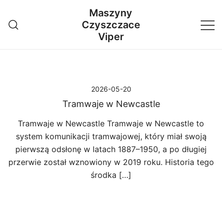
Przejdź
Maszyny
do
Czyszczace
treści
Viper
2026-05-20
Tramwaje w Newcastle
Tramwaje w Newcastle Tramwaje w Newcastle to
system komunikacji tramwajowej, który miał swoją
pierwszą odsłonę w latach 1887–1950, a po długiej
przerwie został wznowiony w 2019 roku. Historia tego
środka […]