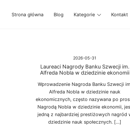
Przejdź
do
Strona główna
Blog
Kategorie
Kontakt
treści
2026-05-31
Laureaci Nagrody Banku Szwecji im.
Alfreda Nobla w dziedzinie ekonomii
Wprowadzenie Nagroda Banku Szwecji im
Alfreda Nobla w dziedzinie nauk
ekonomicznych, często nazywana po pros
Nagrodą Nobla w dziedzinie ekonomii, jes
jedną z najbardziej prestiżowych nagród 
dziedzinie nauk społecznych. […]