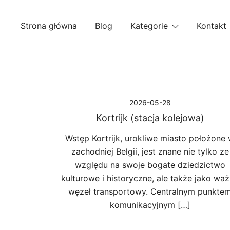
Przejdź
do
Strona główna
Blog
Kategorie
Kontakt
treści
2026-05-28
Kortrijk (stacja kolejowa)
Wstęp Kortrijk, urokliwe miasto położone
zachodniej Belgii, jest znane nie tylko ze
względu na swoje bogate dziedzictwo
kulturowe i historyczne, ale także jako wa
węzeł transportowy. Centralnym punkte
komunikacyjnym […]