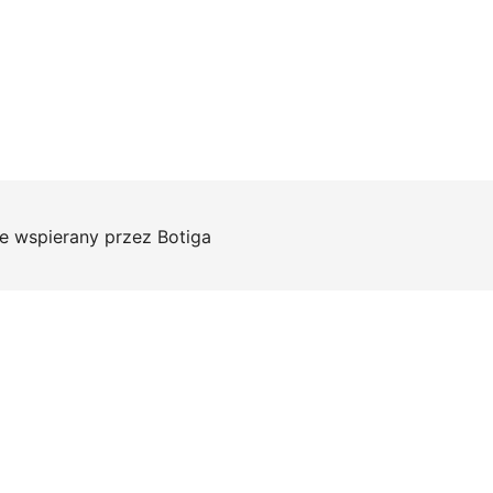
e wspierany przez
Botiga