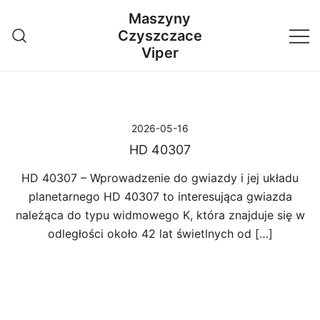
Przejdź
Maszyny
do
Czyszczace
treści
Viper
2026-05-16
HD 40307
HD 40307 – Wprowadzenie do gwiazdy i jej układu
planetarnego HD 40307 to interesująca gwiazda
należąca do typu widmowego K, która znajduje się w
odległości około 42 lat świetlnych od […]