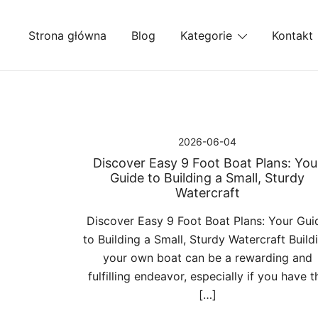
Przejdź
do
Strona główna
Blog
Kategorie
Kontakt
treści
2026-06-04
Discover Easy 9 Foot Boat Plans: You
Guide to Building a Small, Sturdy
Watercraft
Discover Easy 9 Foot Boat Plans: Your Gui
to Building a Small, Sturdy Watercraft Build
your own boat can be a rewarding and
fulfilling endeavor, especially if you have t
[…]