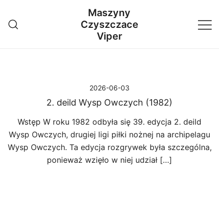
Przejdź
Maszyny
do
Czyszczace
treści
Viper
2026-06-03
2. deild Wysp Owczych (1982)
Wstęp W roku 1982 odbyła się 39. edycja 2. deild
Wysp Owczych, drugiej ligi piłki nożnej na archipelagu
Wysp Owczych. Ta edycja rozgrywek była szczególna,
ponieważ wzięło w niej udział […]