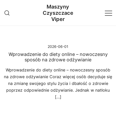
Przejdź
Maszyny
do
Czyszczace
treści
Viper
2026-06-01
Wprowadzenie do diety online – nowoczesny
sposób na zdrowe odżywianie
Wprowadzenie do diety online – nowoczesny sposób
na zdrowe odżywianie Coraz więcej osób decyduje się
na zmianę swojego stylu życia i dbałość o zdrowie
poprzez odpowiednie odżywianie. Jednak w natłoku
[…]