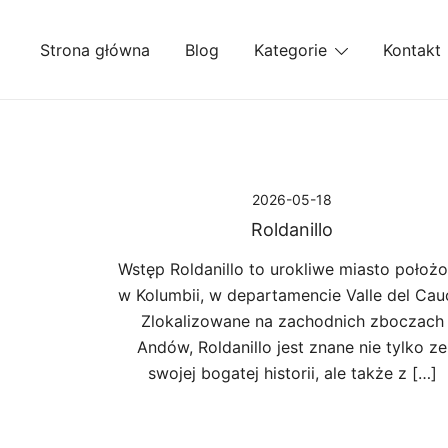
Przejdź
do
Strona główna
Blog
Kategorie
Kontakt
treści
2026-05-18
Roldanillo
Wstęp Roldanillo to urokliwe miasto położ
w Kolumbii, w departamencie Valle del Cau
Zlokalizowane na zachodnich zboczach
Andów, Roldanillo jest znane nie tylko ze
swojej bogatej historii, ale także z […]