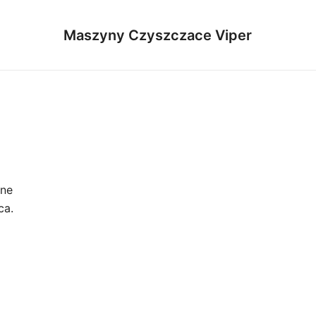
Maszyny Czyszczace Viper
one
ca.