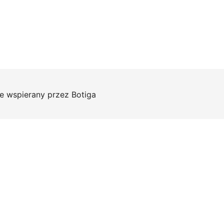
e wspierany przez
Botiga