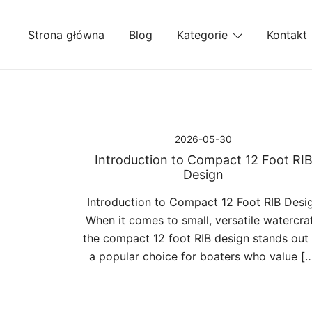
Przejdź
do
Strona główna
Blog
Kategorie
Kontakt
treści
2026-05-30
Introduction to Compact 12 Foot RI
Design
Introduction to Compact 12 Foot RIB Desi
When it comes to small, versatile watercraf
the compact 12 foot RIB design stands out
a popular choice for boaters who value [