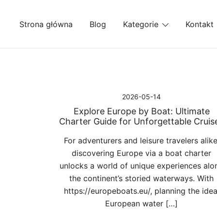
Przejdź
do
Strona główna
Blog
Kategorie
Kontakt
treści
2026-05-14
Explore Europe by Boat: Ultimate
Charter Guide for Unforgettable Cruis
For adventurers and leisure travelers alike
discovering Europe via a boat charter
unlocks a world of unique experiences alo
the continent’s storied waterways. With
https://europeboats.eu/, planning the idea
European water […]