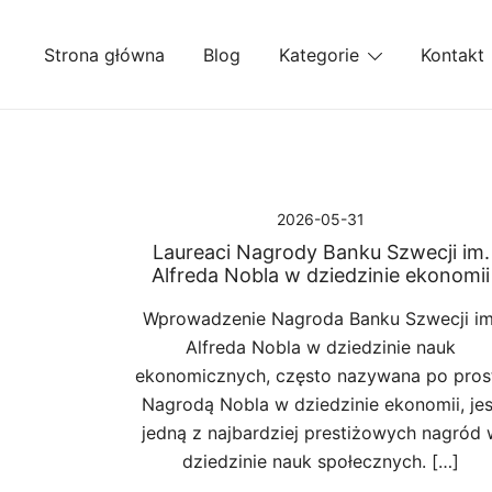
Przejdź
do
Strona główna
Blog
Kategorie
Kontakt
treści
2026-05-31
Laureaci Nagrody Banku Szwecji im.
Alfreda Nobla w dziedzinie ekonomii
Wprowadzenie Nagroda Banku Szwecji im
Alfreda Nobla w dziedzinie nauk
ekonomicznych, często nazywana po pros
Nagrodą Nobla w dziedzinie ekonomii, jes
jedną z najbardziej prestiżowych nagród 
dziedzinie nauk społecznych. […]