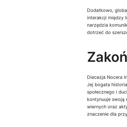
Dodatkowo, global
interakcji między
narzędzia komunik
dotrzeć do szersz
Zakoń
Diecezja Nocera In
Jej bogata histori
społecznego i duc
kontynuuje swoją 
wiernych oraz akt
znaczenie dla przy