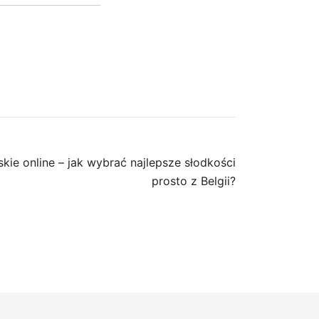
skie online – jak wybrać najlepsze słodkości
prosto z Belgii?