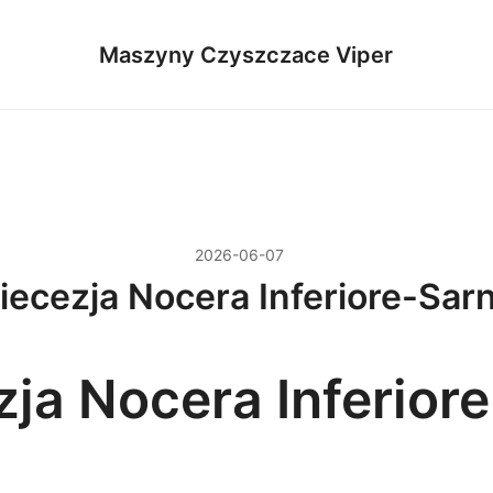
Maszyny Czyszczace Viper
2026-06-07
iecezja Nocera Inferiore-Sar
ja Nocera Inferiore